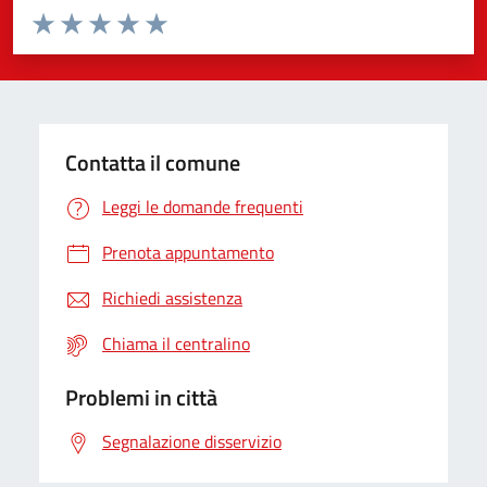
Valuta da 1 a 5 stelle la pagina
Valuta 1 stelle su 5
Valuta 2 stelle su 5
Valuta 3 stelle su 5
Valuta 4 stelle su 5
Valuta 5 stelle su 5
Contatta il comune
Leggi le domande frequenti
Prenota appuntamento
Richiedi assistenza
Chiama il centralino
Problemi in città
Segnalazione disservizio