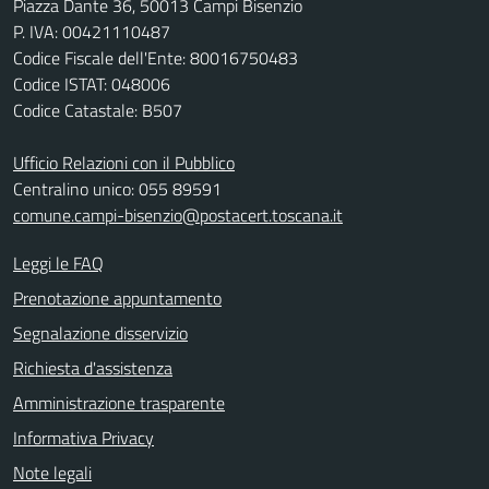
Piazza Dante 36, 50013 Campi Bisenzio
P. IVA: 00421110487
Codice Fiscale dell'Ente: 80016750483
Codice ISTAT: 048006
Codice Catastale: B507
Ufficio Relazioni con il Pubblico
Centralino unico: 055 89591
comune.campi-bisenzio@postacert.toscana.it
Leggi le FAQ
Prenotazione appuntamento
Segnalazione disservizio
Richiesta d'assistenza
Amministrazione trasparente
Informativa Privacy
Note legali