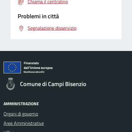
Chiama il centralino
Problemi in città
Segnalazione disservizio
Comune di Campi Bisenzio
AMMINISTRAZIONE
Organi di governo
Aree Amministrative