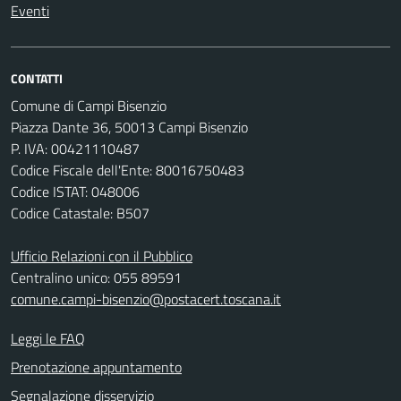
Eventi
CONTATTI
Comune di Campi Bisenzio
Piazza Dante 36, 50013 Campi Bisenzio
P. IVA: 00421110487
Codice Fiscale dell'Ente: 80016750483
Codice ISTAT: 048006
Codice Catastale: B507
Ufficio Relazioni con il Pubblico
Centralino unico: 055 89591
comune.campi-bisenzio@postacert.toscana.it
Leggi le FAQ
Prenotazione appuntamento
Segnalazione disservizio