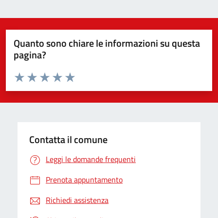
Quanto sono chiare le informazioni su questa
pagina?
Valuta da 1 a 5 stelle la pagina
Valuta 1 stelle su 5
Valuta 2 stelle su 5
Valuta 3 stelle su 5
Valuta 4 stelle su 5
Valuta 5 stelle su 5
Contatta il comune
Leggi le domande frequenti
Prenota appuntamento
Richiedi assistenza