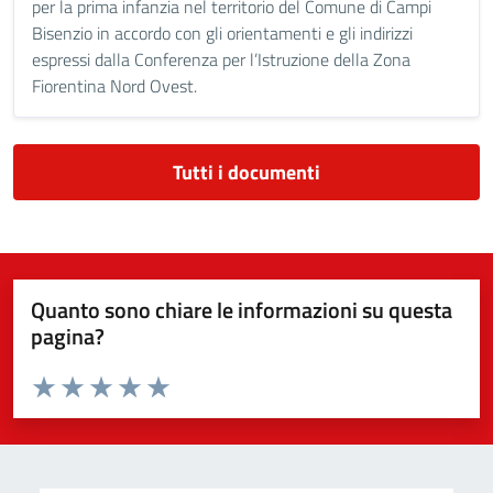
per la prima infanzia nel territorio del Comune di Campi
Bisenzio in accordo con gli orientamenti e gli indirizzi
espressi dalla Conferenza per l’Istruzione della Zona
Fiorentina Nord Ovest.
Tutti i documenti
Quanto sono chiare le informazioni su questa
pagina?
Valuta da 1 a 5 stelle la pagina
Valuta 1 stelle su 5
Valuta 2 stelle su 5
Valuta 3 stelle su 5
Valuta 4 stelle su 5
Valuta 5 stelle su 5