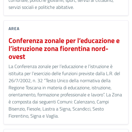
comunale, politiche giovanili, sport, servizi al cittadino,
servizi sociali e politiche abitative.
AREA
Conferenza zonale per l’educazione e
l’istruzione zona fiorentina nord-
ovest
La Conferenza zonale per l’educazione e l’istruzione è
istituita per l’esercizio delle funzioni previste dalla L.R. del
26/7/2002, n. 32 “Testo Unico della normativa della
Regione Toscana in materia di educazione, istruzione,
orientamento, formazione professionale e lavoro”. La Zona
è composta dai seguenti Comuni: Calenzano, Campi
Bisenzio, Fiesole, Lastra a Signa, Scandicci, Sesto
Fiorentino, Signa e Vaglia.