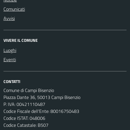
Comunicati
Avvisi
VIVERE IL COMUNE
Luoghi
Eventi
CONTATTI
Comune di Campi Bisenzio
Piazza Dante 36, 50013 Campi Bisenzio
P. IVA: 00421110487
Codice Fiscale dell'Ente: 80016750483
Codice ISTAT: 048006
Codice Catastale: B507