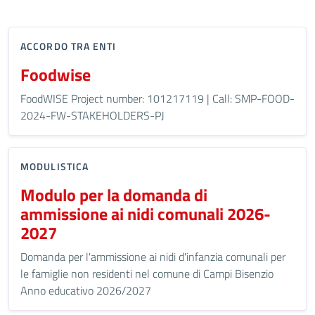
ACCORDO TRA ENTI
Foodwise
FoodWISE Project number: 101217119 | Call: SMP-FOOD-
2024-FW-STAKEHOLDERS-PJ
MODULISTICA
Modulo per la domanda di
ammissione ai nidi comunali 2026-
2027
Domanda per l'ammissione ai nidi d'infanzia comunali per
le famiglie non residenti nel comune di Campi Bisenzio
Anno educativo 2026/2027