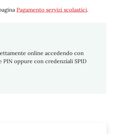
 pagina
Pagamento servizi scolastici
.
direttamente online accedendo con
ice PIN oppure con credenziali SPID