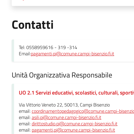
Contatti
Tel: 0558959616 - 319 -314
Email:
pagamenti.pi@comune.campi-bisenzio.fi.it
Unità Organizzativa Responsabile
UO 2.1 Servizi educativi, scolastici, culturali, sporti
Via Vittorio Veneto 22, 50013, Campi Bisenzio
email:
coordinamentopedagogico@comune.campi-bisenzio.f
email:
asili.pi@comune.campi-bisenzio.fi.it
email:
dirittostudio.pi@comune.campi-bisenzio.fi.it
email:
pagamenti.pi@comune.campi-bisenzio.fi.it