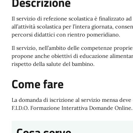
Descrizione
Il servizio di refezione scolastica è finalizzato a
all’attività scolastica per l’intera giornata, con
percorsi didattici con rientro pomeridiano.
Il servizio, nell’ambito delle competenze propri
propone anche obiettivi di educazione alimentar
rispetto della salute del bambino.
Come fare
La domanda di iscrizione al servizio mensa deve e
F.I.D.O. Formazione Interattiva Domande Online.
Cosa serve