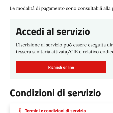
Le modalità di pagamento sono consultabili alla
Accedi al servizio
L'iscrizione al servizio può essere eseguita 
tessera sanitaria attivata/CIE e relativo cod
Richiedi online
Condizioni di servizio
Termini e condizioni di servizio