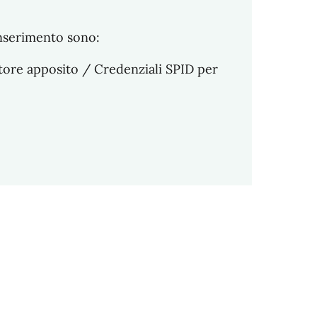
inserimento sono:
ttore apposito / Credenziali SPID per