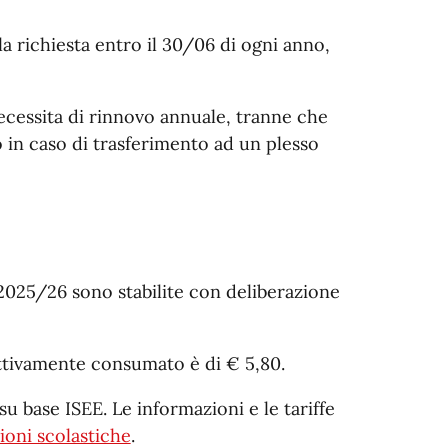
la richiesta entro il 30/06 di ogni anno,
necessita di rinnovo annuale, tranne che
o in caso di trasferimento ad un plesso
o 2025/26 sono stabilite con deliberazione
ettivamente consumato è di € 5,80.
su base ISEE. Le informazioni e le tariffe
ioni scolastiche
.