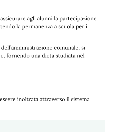
d assicurare agli alunni la partecipazione
sentendo la permanenza a scuola per i
e dell’amministrazione comunale, si
e, fornendo una dieta studiata nel
ssere inoltrata attraverso il sistema