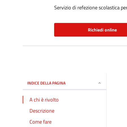
Servizio di refezione scolastica per
Richiedi online
INDICE DELLA PAGINA
A chi è rivolto
Descrizione
Come fare