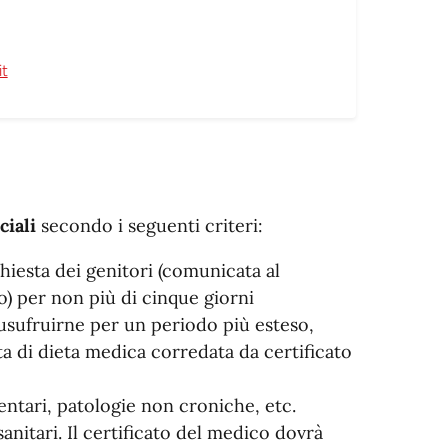
it
ciali
secondo i seguenti criteri:
chiesta dei genitori (comunicata al
) per non più di cinque giorni
usufruirne per un periodo più esteso,
 di dieta medica corredata da certificato
entari, patologie non croniche, etc.
anitari. Il certificato del medico dovrà