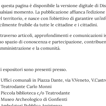
 questa pagina è disponibile la versione digitale di 
alsiasi momento. La pubblicazione affianca l’edizione c
l territorio, e nasce con l’obiettivo di garantire un’i
cilmente fruibile da tutte le cittadine e i cittadini.
ttraverso articoli, approfondimenti e comunicazioni i
o spazio di conoscenza e partecipazione, contribuend
Amministrazione e la comunità.
i espositori sono presenti presso.
Uffici comunali in Piazza Dante, via V.Veneto, V.Castr
Teatrodante Carlo Monni
Piccola biblioteca c/o Teatrodante
Museo Archeologico di Gonfienti
Ambulatori Pubblica Assistenza