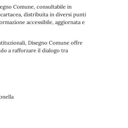
Disegno Comune, consultabile in
artacea, distribuita in diversi punti
nformazione accessibile, aggiornata e
stituzionali, Disegno Comune offre
o a rafforzare il dialogo tra
onella