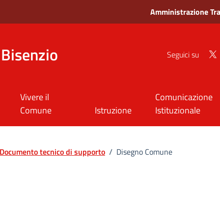
Amministrazione Tr
Bisenzio
Seguici su
Vivere il
Comunicazione
Comune
Istruzione
Istituzionale
Documento tecnico di supporto
/
Disegno Comune