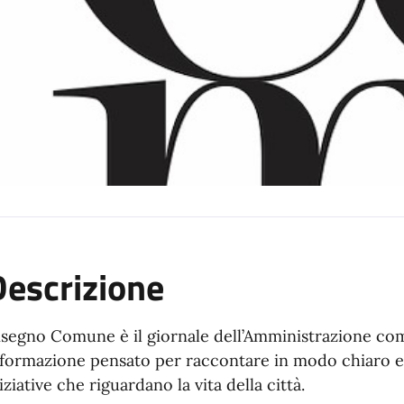
Descrizione
isegno Comune è il giornale dell’Amministrazione co
formazione pensato per raccontare in modo chiaro e tr
iziative che riguardano la vita della città.