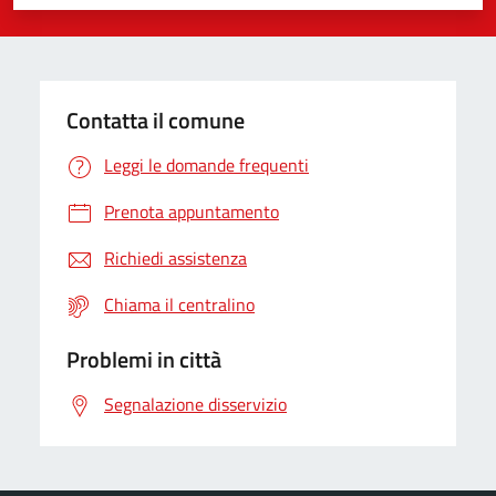
Valuta 1 stelle su 5
Valuta 2 stelle su 5
Valuta 3 stelle su 5
Valuta 4 stelle su 5
Valuta 5 stelle su 5
Contatta il comune
Leggi le domande frequenti
Prenota appuntamento
Richiedi assistenza
Chiama il centralino
Problemi in città
Segnalazione disservizio