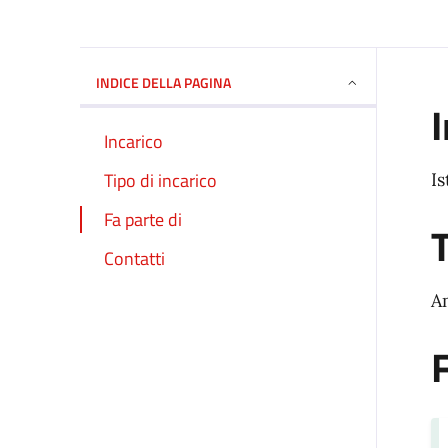
INDICE DELLA PAGINA
I
Incarico
Tipo di incarico
I
Fa parte di
T
Contatti
A
F