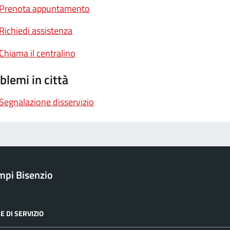
Prenota appuntamento
Richiedi assistenza
Chiama il centralino
blemi in città
Segnalazione disservizio
pi Bisenzio
E DI SERVIZIO