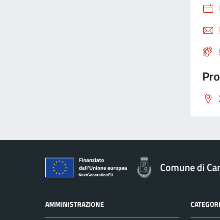
Pro
Comune di Cam
AMMINISTRAZIONE
CATEGORI