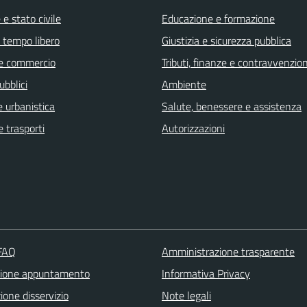
e stato civile
Educazione e formazione
e tempo libero
Giustizia e sicurezza pubblica
e commercio
Tributi, finanze e contravvenzion
ubblici
Ambiente
 urbanistica
Salute, benessere e assistenza
e trasporti
Autorizzazioni
 FAQ
Amministrazione trasparente
zione appuntamento
Informativa Privacy
one disservizio
Note legali