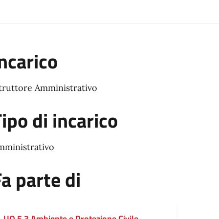
ncarico
struttore Amministrativo
ipo di incarico
mministrativo
a parte di
UO 5.3 Ambiente e Protezione Civile