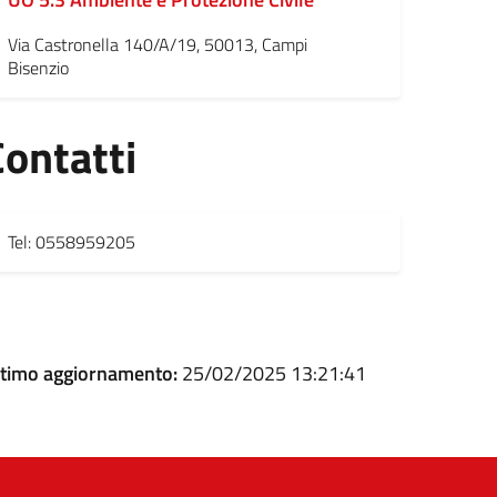
Via Castronella 140/A/19, 50013, Campi
Bisenzio
Contatti
Tel: 0558959205
ltimo aggiornamento:
25/02/2025 13:21:41