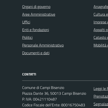
Organi di governo
Anagrafe 
Aree Amministrative
Cultura 
Uffici
Imprese 
Enti e fondazioni
Appalti p
Politici
Catasto e
Personale Amministrativo
Mobilità 
Documenti e dati
CONTATTI
Comune di Campi Bisenzio
Leggi le
Piazza Dante 36, 50013 Campi Bisenzio
Prenota
P. IVA: 00421110487
Segnalazi
Codice Fiscale dell'Ente: 80016750483