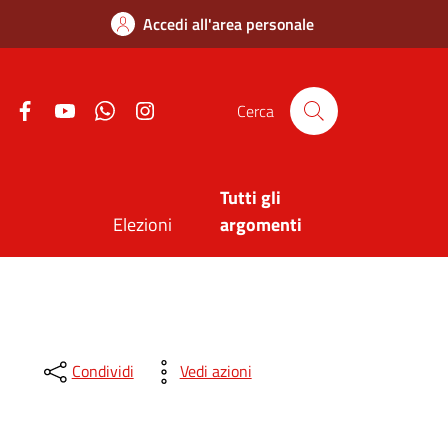
Accedi all'area personale
Twitter
Facebook
Youtube
Whatsapp
Instagram
Cerca
Tutti gli
Elezioni
argomenti
Condividi
Vedi azioni