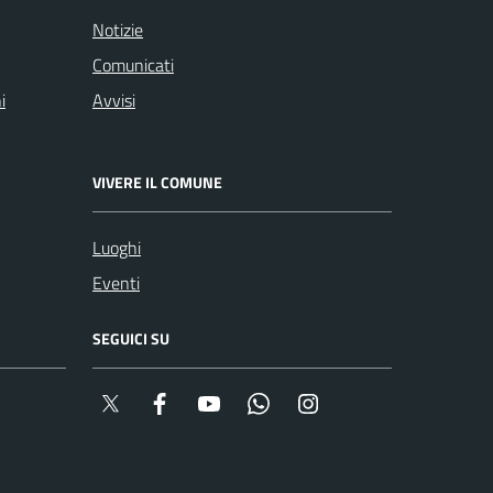
Notizie
Comunicati
i
Avvisi
VIVERE IL COMUNE
Luoghi
Eventi
SEGUICI SU
Twitter
Facebook
YouTube
Whatsapp
Instagram