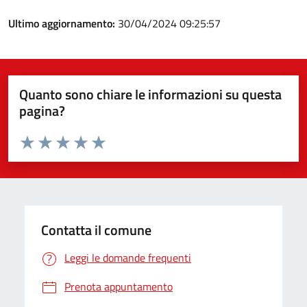
Ultimo aggiornamento:
30/04/2024 09:25:57
Quanto sono chiare le informazioni su questa
pagina?
Valuta da 1 a 5 stelle la pagina
Valuta 1 stelle su 5
Valuta 2 stelle su 5
Valuta 3 stelle su 5
Valuta 4 stelle su 5
Valuta 5 stelle su 5
Contatta il comune
Leggi le domande frequenti
Prenota appuntamento