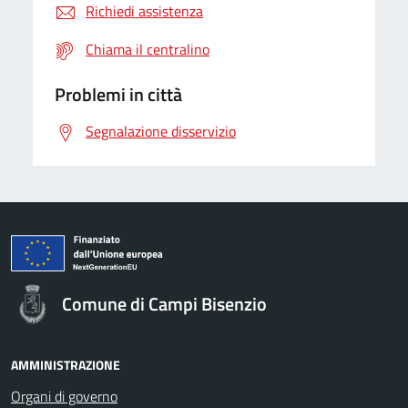
Richiedi assistenza
Chiama il centralino
Problemi in città
Segnalazione disservizio
Comune di Campi Bisenzio
AMMINISTRAZIONE
Organi di governo