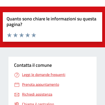
Quanto sono chiare le informazioni su questa
pagina?
Valuta da 1 a 5 stelle la pagina
Valuta 1 stelle su 5
Valuta 2 stelle su 5
Valuta 3 stelle su 5
Valuta 4 stelle su 5
Valuta 5 stelle su 5
Contatta il comune
Leggi le domande frequenti
Prenota appuntamento
Richiedi assistenza
Chiama il centralino