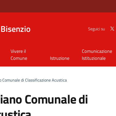
Bisenzio
Seguici su
Vivere il
Comunicazione
Comune
Istruzione
Istituzionale
 Comunale di Classificazione Acustica
iano Comunale di
custica