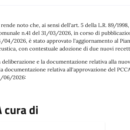
 rende noto che, ai sensi dell'art. 5 della L.R. 89/199
omunale n.41 del 31/03/2026, in corso di pubblicazion
4/04/2026, è stato approvato l'aggiornamento al Pian
ustica, con contestuale adozione di due nuovi recetto
 deliberazione e la documentazione relativa alla nuov
lla documentazione relativa all'approvazione del PCCA
4/06/2026:
 cura di