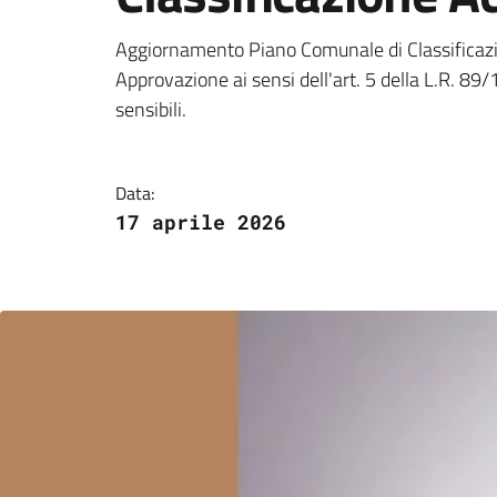
Aggiornamento Piano
Aggiornamento Piano Comunale di Classificazion
Approvazione ai sensi dell'art. 5 della L.R. 89
sensibili.
Data:
17 aprile 2026