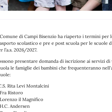
 Comune di Campi Bisenzio ha riaperto i termini per l
asporto scolastico e pre e post scuola per le scuole de
r l’a.s. 2026/2027.
ssono presentare domanda di iscrizione ai servizi di
cuola le famiglie dei bambini che frequenteranno nell
cuole:
C.S. Rita Levi Montalcini
Fra Ristoro
 Lorenzo il Magnifico
 H.C. Andersen