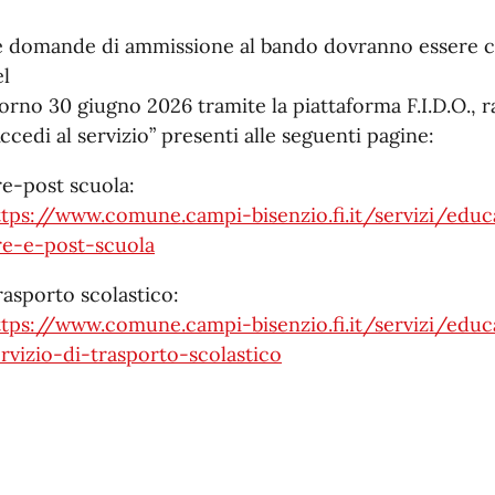
e domande di ammissione al bando dovranno essere com
el
orno 30 giugno 2026 tramite la piattaforma F.I.D.O., r
ccedi al servizio” presenti alle seguenti pagine:
re-post scuola:
ttps://www.comune.campi-bisenzio.fi.it/servizi/edu
re-e-post-scuola
rasporto scolastico:
ttps://www.comune.campi-bisenzio.fi.it/servizi/educ
rvizio-di-trasporto-scolastico