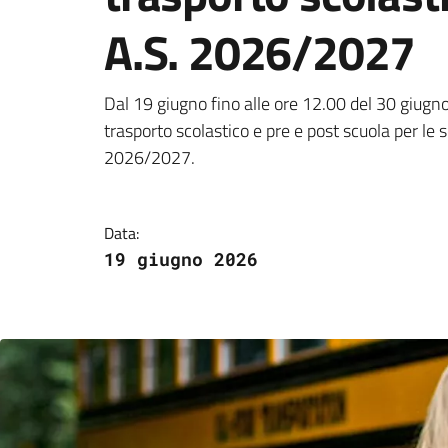
A.S. 2026/2027
Riapertura delle isc
Dal 19 giugno fino alle ore 12.00 del 30 giugno 
trasporto scolastico e pre e post scuola per le sc
2026/2027.
Data:
19 giugno 2026