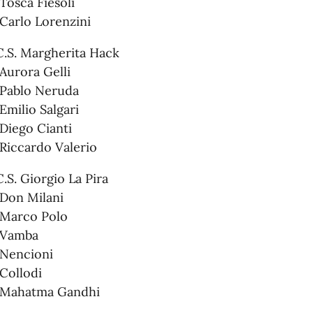
Tosca Fiesoli
 Carlo Lorenzini
.C.S. Margherita Hack
Aurora Gelli
 Pablo Neruda
Emilio Salgari
 Diego Cianti
 Riccardo Valerio
C.S. Giorgio La Pira
 Don Milani
 Marco Polo
 Vamba
 Nencioni
 Collodi
 Mahatma Gandhi