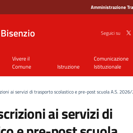
Amministrazione Tr
Bisenzio
Seguici su
Vivere il
Comunicazione
Comune
Istruzione
Istituzionale
izioni ai servizi di trasporto scolastico e pre-post scuola A.S. 202
crizioni ai servizi di
ico e pre-post scuola