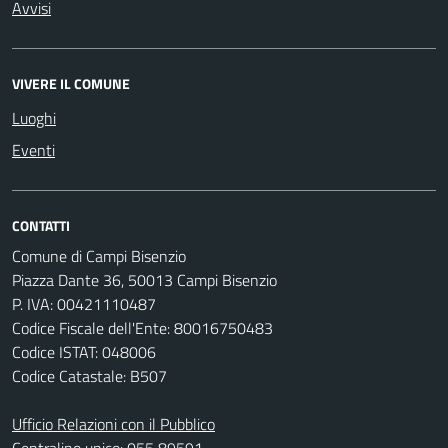
Avvisi
VIVERE IL COMUNE
Luoghi
Eventi
CONTATTI
Comune di Campi Bisenzio
Piazza Dante 36, 50013 Campi Bisenzio
P. IVA: 00421110487
Codice Fiscale dell'Ente: 80016750483
Codice ISTAT: 048006
Codice Catastale: B507
Ufficio Relazioni con il Pubblico