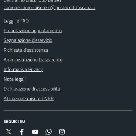
Centralino unico: 055 89591
comune.campi-bisenzio@postacert.toscana.it
Leggi le FAQ
Prenotazione appuntamento
Segnalazione disservizio
Richiesta d'assistenza
Amministrazione trasparente
Informativa Privacy
Note legali
Dichiarazione di accessibilità
Attuazione misure PNRR
SEGUICI SU
Twitter
Facebook
YouTube
Whatsapp
Instagram