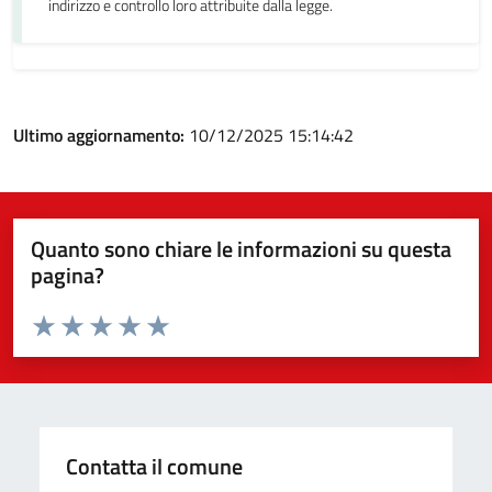
indirizzo e controllo loro attribuite dalla legge.
Ultimo aggiornamento:
10/12/2025 15:14:42
Quanto sono chiare le informazioni su questa
pagina?
Valuta da 1 a 5 stelle la pagina
Valuta 1 stelle su 5
Valuta 2 stelle su 5
Valuta 3 stelle su 5
Valuta 4 stelle su 5
Valuta 5 stelle su 5
Contatta il comune