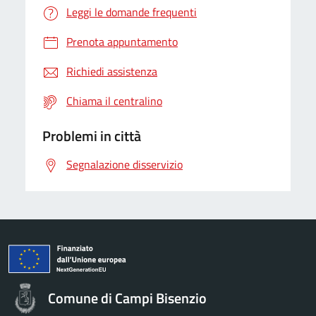
Leggi le domande frequenti
Prenota appuntamento
Richiedi assistenza
Chiama il centralino
Problemi in città
Segnalazione disservizio
Comune di Campi Bisenzio