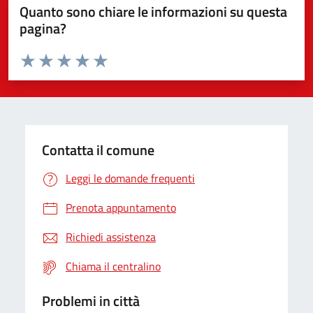
Quanto sono chiare le informazioni su questa
pagina?
Valuta da 1 a 5 stelle la pagina
Valuta 1 stelle su 5
Valuta 2 stelle su 5
Valuta 3 stelle su 5
Valuta 4 stelle su 5
Valuta 5 stelle su 5
Contatta il comune
Leggi le domande frequenti
Prenota appuntamento
Richiedi assistenza
Chiama il centralino
Problemi in città