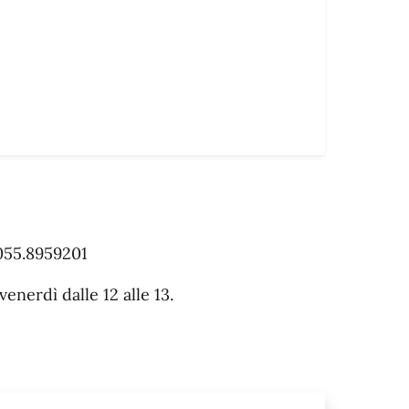
 055.8959201
venerdì dalle 12 alle 13.