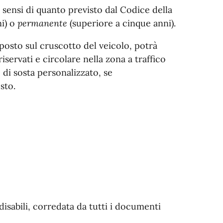
ai sensi di quanto previsto dal Codice della
ni) o
permanente
(superiore a cinque anni).
posto sul cruscotto del veicolo, potrà
servati e circolare nella zona a traffico
 di sosta personalizzato, se
sto.
isabili, corredata da tutti i documenti