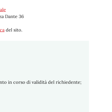
ale
za Dante 36
ca
del sito.
o in corso di validità del richiedente;