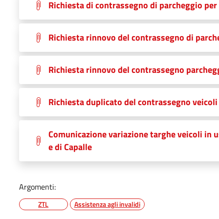
Richiesta di contrassegno di parcheggio per 
Richiesta rinnovo del contrassegno di parch
Richiesta rinnovo del contrassegno parcheggi
Richiesta duplicato del contrassegno veicoli a
Comunicazione variazione targhe veicoli in us
e di Capalle
Argomenti:
ZTL
Assistenza agli invalidi