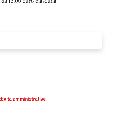
o da 16,00 euro ciascuna
tività amministrative