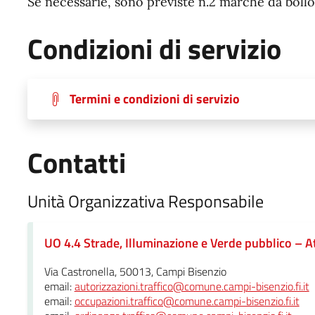
Se necessarie, sono previste n.2 marche da boll
Condizioni di servizio
Termini e condizioni di servizio
Contatti
Unità Organizzativa Responsabile
UO 4.4 Strade, Illuminazione e Verde pubblico – At
Via Castronella, 50013, Campi Bisenzio
email:
autorizzazioni.traffico@comune.campi-bisenzio.fi.it
email:
occupazioni.traffico@comune.campi-bisenzio.fi.it