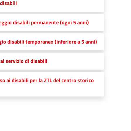
disabili
eggio disabili permanente (ogni 5 anni)
o disabili temporaneo (inferiore a 5 anni)
l servizio di disabili
o ai disabili per la ZTL del centro storico