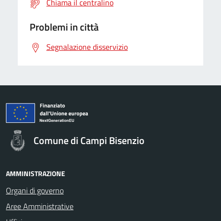
Chiama il centralino
Problemi in città
Segnalazione disservizio
Comune di Campi Bisenzio
AMMINISTRAZIONE
Organi di governo
Aree Amministrative