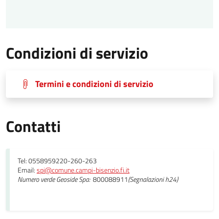
Condizioni di servizio
Termini e condizioni di servizio
Contatti
Tel: 0558959220-260-263
Email:
spi@comune.campi-bisenzio.fi.it
Numero verde Geoside Spa:
800088911
(Segnalazioni h24)