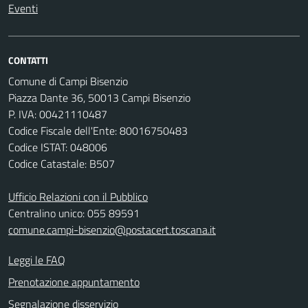
Eventi
CONTATTI
Comune di Campi Bisenzio
Piazza Dante 36, 50013 Campi Bisenzio
P. IVA: 00421110487
Codice Fiscale dell'Ente: 80016750483
Codice ISTAT: 048006
Codice Catastale: B507
Ufficio Relazioni con il Pubblico
Centralino unico: 055 89591
comune.campi-bisenzio@postacert.toscana.it
Leggi le FAQ
Prenotazione appuntamento
Segnalazione disservizio