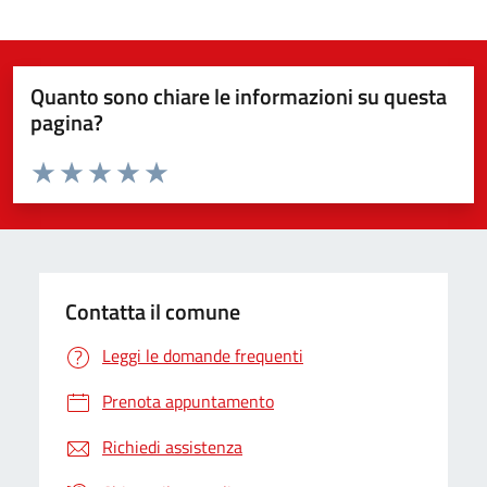
Quanto sono chiare le informazioni su questa
pagina?
Valuta da 1 a 5 stelle la pagina
Valuta 1 stelle su 5
Valuta 2 stelle su 5
Valuta 3 stelle su 5
Valuta 4 stelle su 5
Valuta 5 stelle su 5
Contatta il comune
Leggi le domande frequenti
Prenota appuntamento
Richiedi assistenza