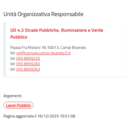
Unità Organizzativa Responsabile
UO 4.3 Strade Pubbliche, Illuminazione e Verde
Pubblico
Piazza Fra Ristoro 18, 50013, Campi Bisenzio
tel:
spi@comune.campi-bisenzio.fi.it
tel:
055 8959220
tel:
055 8959260
tel:
055 8959263
Argomenti:
Lavori Pubblici
Pagina aggiornata il 16/12/2025 10:51:58