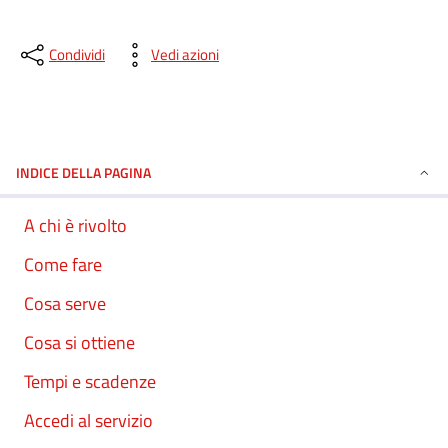
Condividi
Vedi azioni
INDICE DELLA PAGINA
A chi è rivolto
Come fare
Cosa serve
Cosa si ottiene
Tempi e scadenze
Accedi al servizio