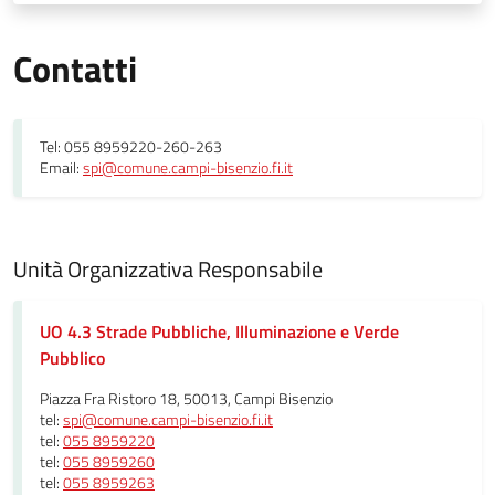
Contatti
Tel: 055 8959220-260-263
Email:
spi@comune.campi-bisenzio.fi.it
Unità Organizzativa Responsabile
UO 4.3 Strade Pubbliche, Illuminazione e Verde
Pubblico
Piazza Fra Ristoro 18, 50013, Campi Bisenzio
tel:
spi@comune.campi-bisenzio.fi.it
tel:
055 8959220
tel:
055 8959260
tel:
055 8959263