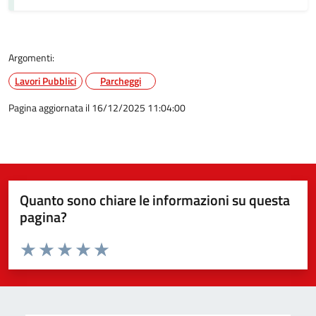
Argomenti:
Lavori Pubblici
Parcheggi
Pagina aggiornata il 16/12/2025 11:04:00
Quanto sono chiare le informazioni su questa
pagina?
Valuta da 1 a 5 stelle la pagina
Valuta 1 stelle su 5
Valuta 2 stelle su 5
Valuta 3 stelle su 5
Valuta 4 stelle su 5
Valuta 5 stelle su 5