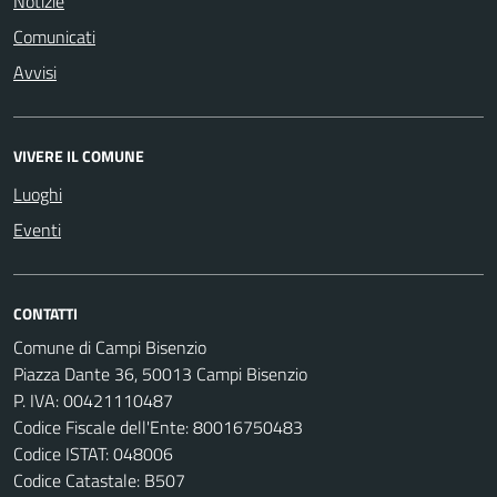
Notizie
Comunicati
Avvisi
VIVERE IL COMUNE
Luoghi
Eventi
CONTATTI
Comune di Campi Bisenzio
Piazza Dante 36, 50013 Campi Bisenzio
P. IVA: 00421110487
Codice Fiscale dell'Ente: 80016750483
Codice ISTAT: 048006
Codice Catastale: B507