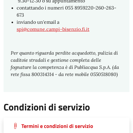
9.30-12:30 o su appuntamento
contattando i numeri 055 8959220-260-263-
673
inviando un'email a
spi@comune.campi-bisenzio.fi.it
Per quanto riguarda perdite acquedotto, pulizia di
caditoie stradali e gestione completa delle
fognature la competenza è di Publiacqua S.p.A. (da
rete fissa 800314314 - da rete mobile 0550518080)
Condizioni di servizio
Termini e condizioni di servizio