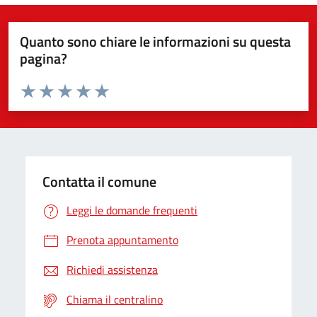
Quanto sono chiare le informazioni su questa
pagina?
Valuta da 1 a 5 stelle la pagina
Valuta 1 stelle su 5
Valuta 2 stelle su 5
Valuta 3 stelle su 5
Valuta 4 stelle su 5
Valuta 5 stelle su 5
Contatta il comune
Leggi le domande frequenti
Prenota appuntamento
Richiedi assistenza
Chiama il centralino