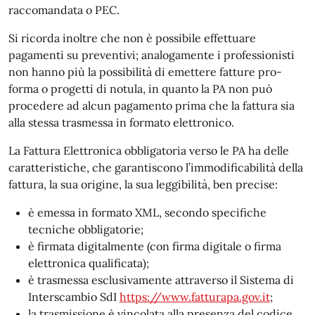
raccomandata o PEC.
Si ricorda inoltre che non è possibile effettuare
pagamenti su preventivi; analogamente i professionisti
non hanno più la possibilità di emettere fatture pro-
forma o progetti di notula, in quanto la PA non può
procedere ad alcun pagamento prima che la fattura sia
alla stessa trasmessa in formato elettronico.
La Fattura Elettronica obbligatoria verso le PA ha delle
caratteristiche, che garantiscono l’immodificabilità della
fattura, la sua origine, la sua leggibilità, ben precise:
è emessa in formato XML, secondo specifiche
tecniche obbligatorie;
è firmata digitalmente (con firma digitale o firma
elettronica qualificata);
è trasmessa esclusivamente attraverso il Sistema di
Interscambio SdI
https://www.fatturapa.gov.it
;
la trasmissione è vincolata alla presenza del codice