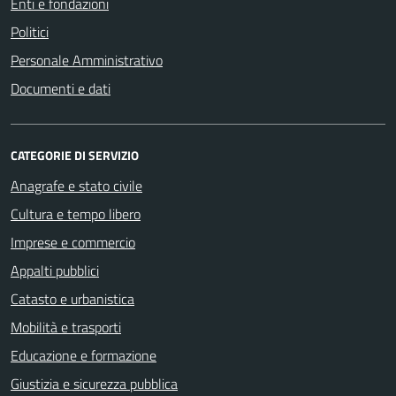
Enti e fondazioni
Politici
Personale Amministrativo
Documenti e dati
CATEGORIE DI SERVIZIO
Anagrafe e stato civile
Cultura e tempo libero
Imprese e commercio
Appalti pubblici
Catasto e urbanistica
Mobilità e trasporti
Educazione e formazione
Giustizia e sicurezza pubblica