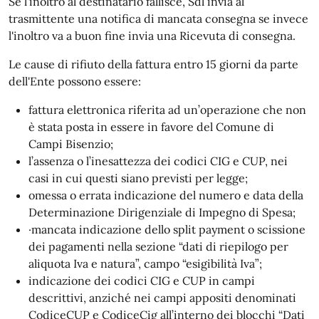
Se l'inoltro al destinatario fallisce, Sdl invia al
trasmittente una notifica di mancata consegna se invece
l'inoltro va a buon fine invia una Ricevuta di consegna.
Le cause di rifiuto della fattura entro 15 giorni da parte
dell'Ente possono essere:
fattura elettronica riferita ad un’operazione che non
è stata posta in essere in favore del Comune di
Campi Bisenzio;
l’assenza o l’inesattezza dei codici CIG e CUP, nei
casi in cui questi siano previsti per legge;
omessa o errata indicazione del numero e data della
Determinazione Dirigenziale di Impegno di Spesa;
·mancata indicazione dello split payment o scissione
dei pagamenti nella sezione “dati di riepilogo per
aliquota Iva e natura”, campo “esigibilità Iva”;
indicazione dei codici CIG e CUP in campi
descrittivi, anziché nei campi appositi denominati
CodiceCUP e CodiceCig all’interno dei blocchi “Dati