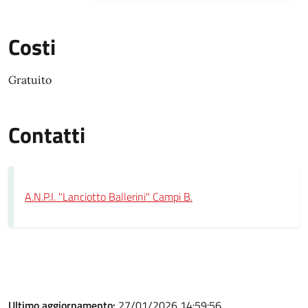
Costi
Gratuito
Contatti
A.N.P.I. "Lanciotto Ballerini" Campi B.
Ultimo aggiornamento:
27/01/2026 14:59:56