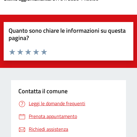
Quanto sono chiare le informazioni su questa
pagina?
Valuta da 1 a 5 stelle la pagina
Valuta 1 stelle su 5
Valuta 2 stelle su 5
Valuta 3 stelle su 5
Valuta 4 stelle su 5
Valuta 5 stelle su 5
Contatta il comune
Leggi le domande frequenti
Prenota appuntamento
Richiedi assistenza