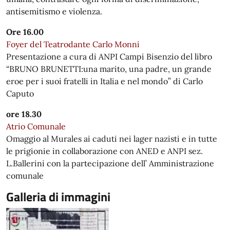
antisemitismo e violenza.
Ore 16.00
Foyer del Teatrodante Carlo Monni
Presentazione a cura di ANPI Campi Bisenzio del libro
“BRUNO BRUNETTI:una marito, una padre, un grande
eroe per i suoi fratelli in Italia e nel mondo” di Carlo
Caputo
ore 18.30
Atrio Comunale
Omaggio al Murales ai caduti nei lager nazisti e in tutte
le prigionie in collaborazione con ANED e ANPI sez.
L.Ballerini con la partecipazione dell’ Amministrazione
comunale
Galleria di immagini