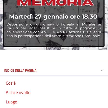
INDICE DELLA PAGINA
Cos'è
A chi è rivolto
Luogo