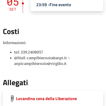
05
23:59 -Fine evento
SET
Costi
Informazioni:
tel: 339.2408057
@Mail: campibisenzio@anpi.it –
anpicampibisenzio@virgilio.it
Allegati
Locandina cena della Liberazione