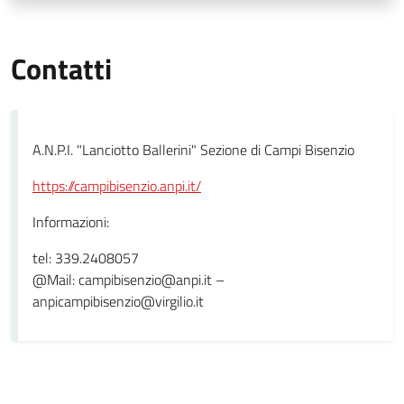
Contatti
A.N.P.I. "Lanciotto Ballerini" Sezione di Campi Bisenzio
https://campibisenzio.anpi.it/
Informazioni:
tel: 339.2408057
@Mail: campibisenzio@anpi.it –
anpicampibisenzio@virgilio.it