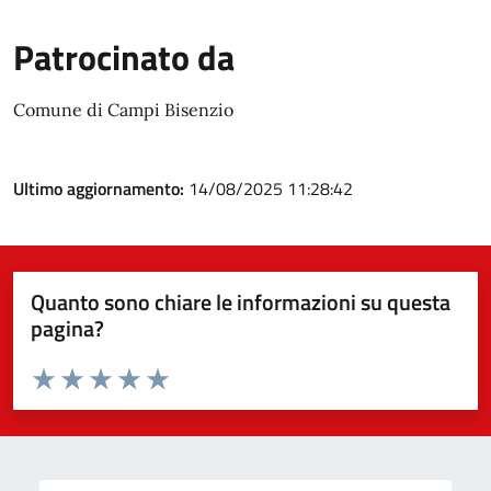
Patrocinato da
Comune di Campi Bisenzio
Ultimo aggiornamento:
14/08/2025 11:28:42
Quanto sono chiare le informazioni su questa
pagina?
Valuta da 1 a 5 stelle la pagina
Valuta 1 stelle su 5
Valuta 2 stelle su 5
Valuta 3 stelle su 5
Valuta 4 stelle su 5
Valuta 5 stelle su 5