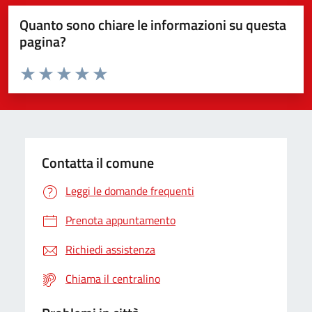
Quanto sono chiare le informazioni su questa
pagina?
Valuta da 1 a 5 stelle la pagina
Valuta 1 stelle su 5
Valuta 2 stelle su 5
Valuta 3 stelle su 5
Valuta 4 stelle su 5
Valuta 5 stelle su 5
Contatta il comune
Leggi le domande frequenti
Prenota appuntamento
Richiedi assistenza
Chiama il centralino