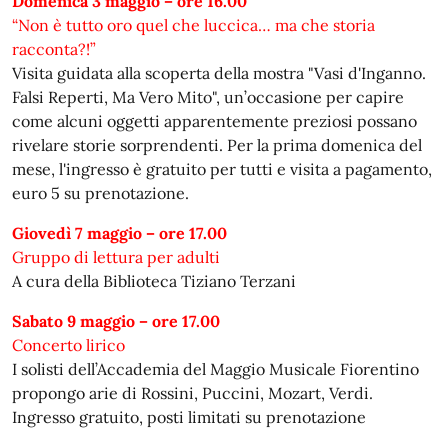
Domenica 3 maggio – ore 16.00
“Non è tutto oro quel che luccica… ma che storia
racconta?!”
Visita guidata alla scoperta della mostra "Vasi d'Inganno.
Falsi Reperti, Ma Vero Mito", un’occasione per capire
come alcuni oggetti apparentemente preziosi possano
rivelare storie sorprendenti. Per la prima domenica del
mese, l'ingresso è gratuito per tutti e visita a pagamento,
euro 5 su prenotazione.
Giovedì 7 maggio – ore 17.00
Gruppo di lettura per adulti
A cura della Biblioteca Tiziano Terzani
Sabato 9 maggio – ore 17.00
Concerto lirico
I solisti dell’Accademia del Maggio Musicale Fiorentino
propongo arie di Rossini, Puccini, Mozart, Verdi.
Ingresso gratuito, posti limitati su prenotazione