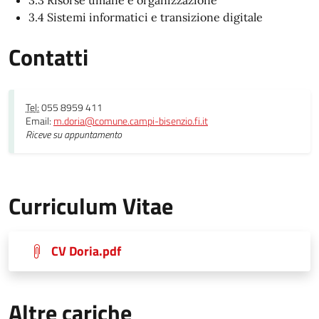
3.4 Sistemi informatici e transizione digitale
Contatti
Tel:
055 8959 411
Email:
m.doria@comune.campi-bisenzio.fi.it
Riceve su appuntamento
Curriculum Vitae
CV Doria.pdf
Altre cariche