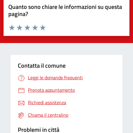
Quanto sono chiare le informazioni su questa
pagina?
Valuta da 1 a 5 stelle la pagina
Valuta 1 stelle su 5
Valuta 2 stelle su 5
Valuta 3 stelle su 5
Valuta 4 stelle su 5
Valuta 5 stelle su 5
Contatta il comune
Leggi le domande frequenti
Prenota appuntamento
Richiedi assistenza
Chiama il centralino
Problemi in città